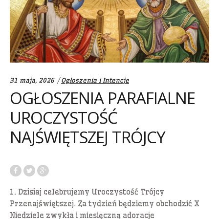
Categories:
31 maja, 2026
Ogłoszenia i Intencje
OGŁOSZENIA PARAFIALNE
UROCZYSTOŚĆ
NAJŚWIĘTSZEJ TRÓJCY
1. Dzisiaj celebrujemy Uroczystość Trójcy
Przenajświętszej. Za tydzień będziemy obchodzić X
Niedziele zwykła i miesięczną adoracje