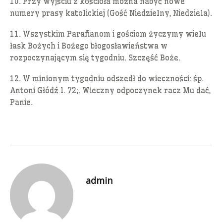
10. Przy wyjściu z kościoła można nabyć nowe
numery prasy katolickiej (Gość Niedzielny, Niedziela).
11. Wszystkim Parafianom i gościom życzymy wielu
łask Bożych i Bożego błogosławieństwa w
rozpoczynającym się tygodniu. Szczęść Boże.
12. W minionym tygodniu odszedł do wieczności: śp.
Antoni Głódź l. 72;. Wieczny odpoczynek racz Mu dać,
Panie.
admin