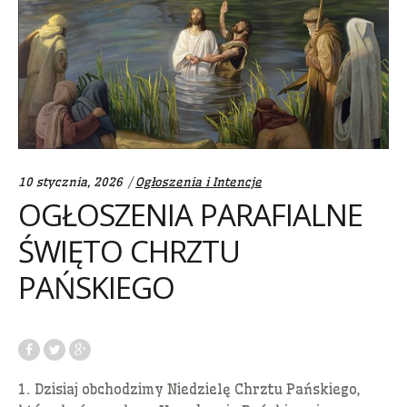
Categories:
10 stycznia, 2026
Ogłoszenia i Intencje
OGŁOSZENIA PARAFIALNE
ŚWIĘTO CHRZTU
PAŃSKIEGO
1. Dzisiaj obchodzimy Niedzielę Chrztu Pańskiego,