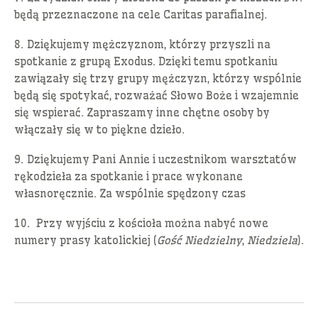
będą przeznaczone na cele Caritas parafialnej.
8. Dziękujemy mężczyznom, którzy przyszli na
spotkanie z grupą Exodus. Dzięki temu spotkaniu
zawiązały się trzy grupy mężczyzn, którzy wspólnie
będą się spotykać, rozważać Słowo Boże i wzajemnie
się wspierać. Zapraszamy inne chętne osoby by
włączały się w to piękne dzieło.
9. Dziękujemy Pani Annie i uczestnikom warsztatów
rękodzieła za spotkanie i prace wykonane
własnoręcznie. Za wspólnie spędzony czas
10. Przy wyjściu z kościoła można nabyć nowe
numery prasy katolickiej (
Gość Niedzielny
,
Niedziela
).