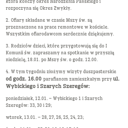
która kończy okres Narodzenia Pańskiego i
rozpoczyna się Okres Zwykły.
2. Ofiary składane w czasie Mszy św. są
przeznaczone na prace remontowe w kościele.
Wszystkim ofiarodawcom serdecznie dziękujemy.
3. Rodziców dzieci, które przygotowują się do I
Komunii św. zapraszamy na spotkanie w przyszłą
niedzielę, 18.01. po Mszy św. o godz. 12.00.
4. W tym tygodniu złożymy wizyty duszpasterskie
od godz. 16.00
ul.
parafianom zamieszkałym przy
Wybickiego i Szarych Szeregów:
poniedziałek, 12.01. – Wybickiego 1 i Szarych
Szeregów: 33, 30 i 29;
wtorek, 13.01. – 28, 27, 26, 25, 24, 23;