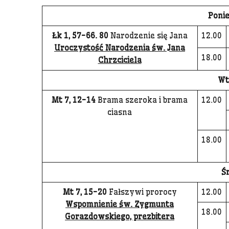
Ponie
Łk 1, 57-66. 80
Narodzenie się Jana
12.00
Uroczystość Narodzenia św. Jana
18.00
Chrzciciela
Wt
Mt 7, 12-14
Brama szeroka i brama
12.00
ciasna
18.00
Ś
Mt 7
,
15-20
Fałszywi prorocy
12.00
Wspomnienie św. Zygmunta
18.00
Gorazdowskiego, prezbitera