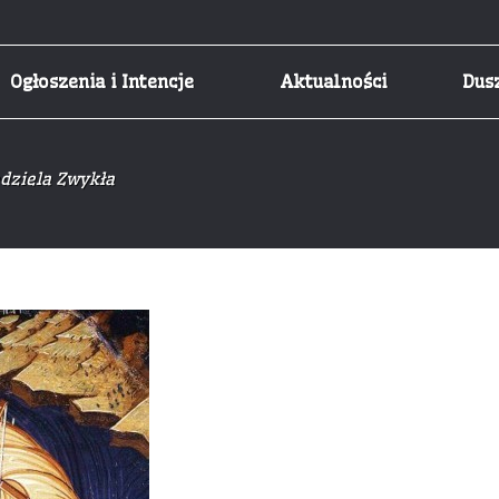
Ogłoszenia i Intencje
Aktualności
Dus
edziela Zwykła