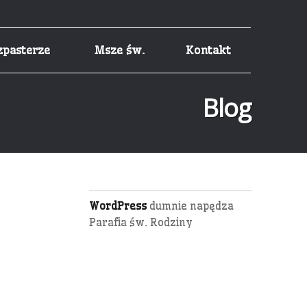
zpasterze
Msze św.
Kontakt
Blog
WordPress
dumnie napędza
Parafia św. Rodziny