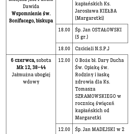
kapłańskich Ks.
Dawida
Jarosława KIEŁBA
Wspomnienie św.
(Margaretki)
Bonifacego, biskupa
18.00
Śp. Jan OSTAŁOWSKI
(5 gr.)
18.00
Czcicieli N.S.P.J
6 czerwca,
sobota
12.00
O Boże bł. Dary Ducha
Mk 12, 38-44
Św. Opiekę św.
Jałmużna ubogiej
Rodziny i łaskę
wdowy
zdrowia dla Ks.
Tomasza
SZRAMOWSKIEGO w
rocznicę święceń
kapłańskich od
Margaretki
12.00
Śp. Jan MADEJSKI w 2