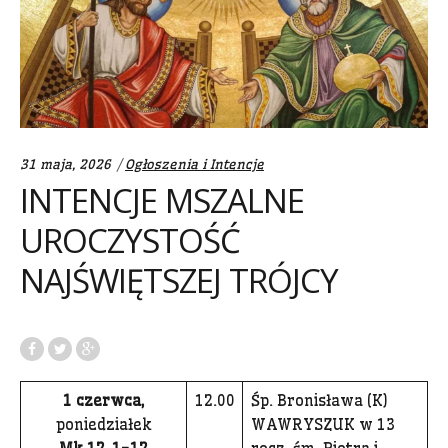
Categories:
31 maja, 2026
Ogłoszenia i Intencje
INTENCJE MSZALNE
UROCZYSTOŚĆ
NAJŚWIĘTSZEJ TRÓJCY
1 czerwca,
12.00
Śp. Bronisława (K)
poniedziałek
WAWRYSZUK w 13