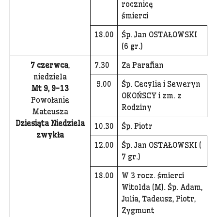
rocznicę
śmierci
18.00
Śp. Jan OSTAŁOWSKI
(6 gr.)
7 czerwca
,
7.30
Za Parafian
niedziela
9.00
Śp. Cecylia i Seweryn
Mt 9, 9-13
OKOŃSCY i zm. z
Powołanie
Rodziny
Mateusza
Dziesiąta Niedziela
10.30
Śp. Piotr
zwykła
12.00
Śp. Jan OSTAŁOWSKI (
7 gr.)
18.00
W 3 rocz. śmierci
Witolda (M). Śp. Adam,
Julia, Tadeusz, Piotr,
Zygmunt