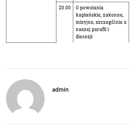
20.00
O powołania
kapłańskie, zakonne,
misyjne, szczególnie z
naszej parafii i
diecezji
admin