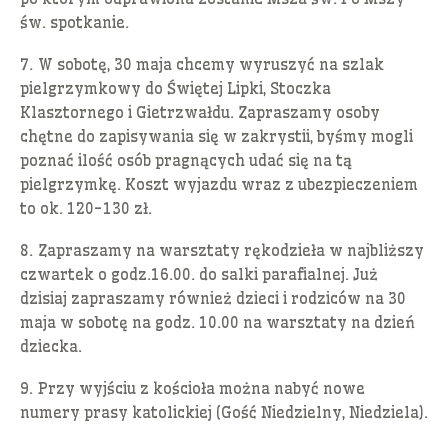
św. spotkanie.
7. W sobotę, 30 maja chcemy wyruszyć na szlak
pielgrzymkowy do Świętej Lipki, Stoczka
Klasztornego i Gietrzwałdu. Zapraszamy osoby
chętne do zapisywania się w zakrystii, byśmy mogli
poznać ilość osób pragnących udać się na tą
pielgrzymkę. Koszt wyjazdu wraz z ubezpieczeniem
to ok. 120-130 zł.
8. Zapraszamy na warsztaty rękodzieła w najbliższy
czwartek o godz.16.00. do salki parafialnej. Już
dzisiaj zapraszamy również dzieci i rodziców na 30
maja w sobotę na godz. 10.00 na warsztaty na dzień
dziecka.
9. Przy wyjściu z kościoła można nabyć nowe
numery prasy katolickiej (Gość Niedzielny, Niedziela).