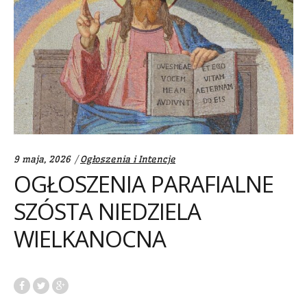
Categories:
9 maja, 2026
Ogłoszenia i Intencje
OGŁOSZENIA PARAFIALNE
SZÓSTA NIEDZIELA
WIELKANOCNA