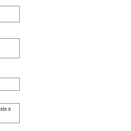
zin z