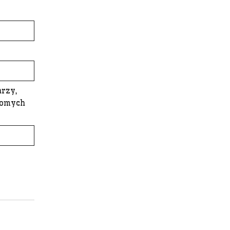
rzy,
ajomych