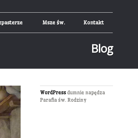
zpasterze
Msze św.
Kontakt
Blog
WordPress
dumnie napędza
Parafia św. Rodziny