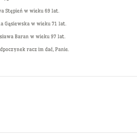
wa Stępień w wieku 69 lat.
na Gąsiewska w wieku 71 lat.
isława Baran w wieku 97 lat.
dpoczynek racz im dać, Panie.