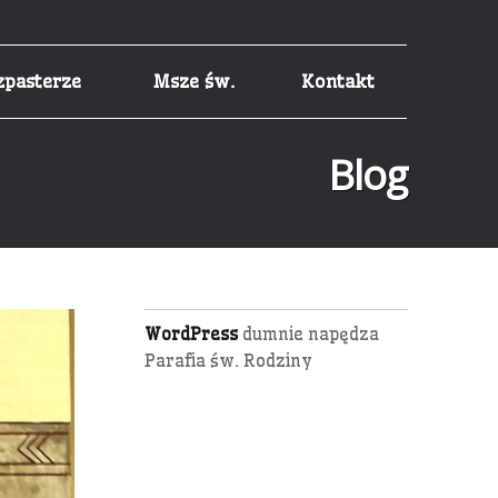
zpasterze
Msze św.
Kontakt
Blog
WordPress
dumnie napędza
Parafia św. Rodziny