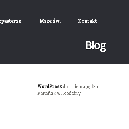
zpasterze
Msze św.
Kontakt
Blog
WordPress
dumnie napędza
Parafia św. Rodziny