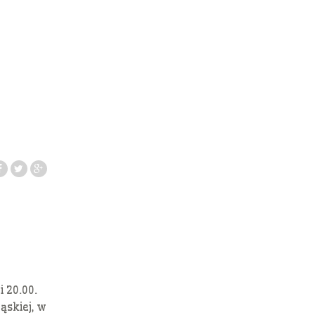
i 20.00.
ąskiej, w