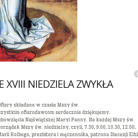
XVIII NIEDZIELA ZWYKŁA
 Ofiary składane w czasie Mszy św.
zystkim ofiarodawcom serdecznie dziękujemy.
ebowzięcia Najświętszej Maryi Panny. Na każdej Mszy św.
rządek Mszy św. niedzielny, czyli, 7.30, 9.00, 10.30, 12.00, 
i Kolbego, prezbitera i męczennika, patrona Diecezji Elbl