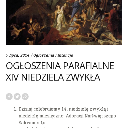
Categories:
7 lipca, 2024
Ogłoszenia i Intencje
OGŁOSZENIA PARAFIALNE
XIV NIEDZIELA ZWYKŁA
Dzisiaj celebrujemy 14. niedzielę zwykłą i
niedzielę miesięcznej Adoracji Najświętszego
Sakramentu.