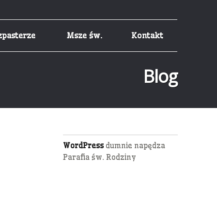
zpasterze
Msze św.
Kontakt
Blog
WordPress
dumnie napędza
Parafia św. Rodziny