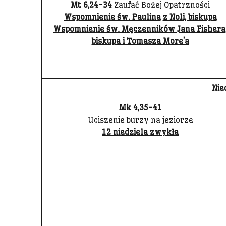
Mt 6,24-34
Zaufać Bożej Opatrzności
Wspomnienie św. Paulina
z Noli, biskupa
Wspomnienie św. Męczenników Jana Fishera
biskupa i Tomasza More’a
Nie
Mk 4,35-41
Uciszenie burzy na jeziorze
12 niedziela zwykła