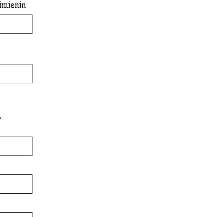
imienin
,