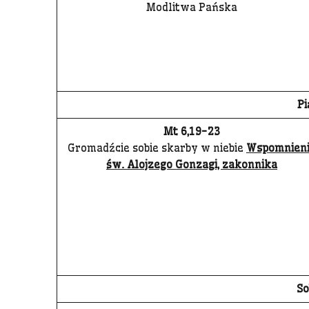
Modlitwa Pańska
Pi
Mt 6,19-23
Gromadźcie sobie skarby w niebie
Wspomnien
św. Alojzego Gonzagi, zakonnika
So