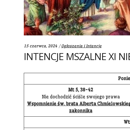
Categories:
15 czerwca, 2024
Ogłoszenia i Intencje
INTENCJE MSZALNE XI N
Ponie
Mt 5, 38-42
Nie dochodzić ściśle swojego prawa
Wspomnienie św. brata Alberta Chmielowskieg
zakonnika
Wt