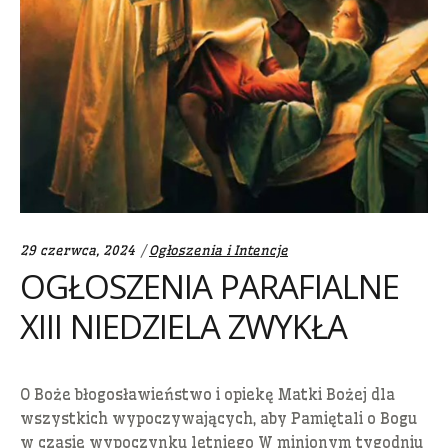
Categories:
29 czerwca, 2024
Ogłoszenia i Intencje
OGŁOSZENIA PARAFIALNE
XIII NIEDZIELA ZWYKŁA
O Boże błogosławieństwo i opiekę Matki Bożej dla
wszystkich wypoczywających, aby Pamiętali o Bogu
w czasie wypoczynku letniego W minionym tygodniu